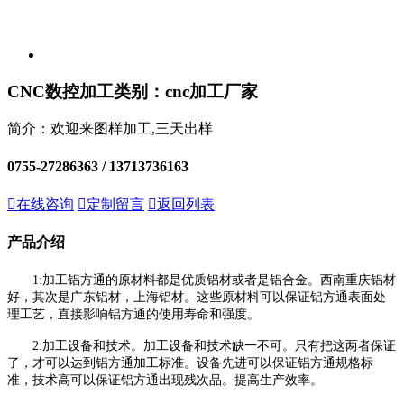
CNC数控加工
类别：cnc加工厂家
简介：欢迎来图样加工,三天出样
0755-27286363 /
13713736163

在线咨询

定制留言

返回列表
产品介绍
1:加工铝方通的原材料都是优质铝材或者是铝合金。西南重庆铝材
好，其次是广东铝材，上海铝材。这些原材料可以保证铝方通表面处
理工艺，直接影响铝方通的使用寿命和强度。
2:加工设备和技术。加工设备和技术缺一不可。只有把这两者保证
了，才可以达到铝方通加工标准。设备先进可以保证铝方通规格标
准，技术高可以保证铝方通出现残次品。提高生产效率。