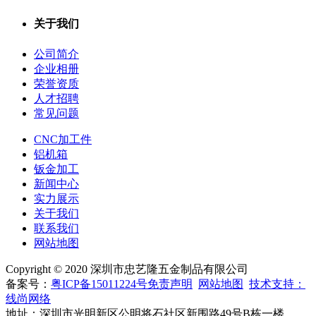
关于我们
公司简介
企业相册
荣誉资质
人才招聘
常见问题
CNC加工件
铝机箱
钣金加工
新闻中心
实力展示
关于我们
联系我们
网站地图
Copyright © 2020 深圳市忠艺隆五金制品有限公司
备案号：
粤ICP备15011224号
免责声明
网站地图
技术支持：
线尚网络
地址：深圳市光明新区公明将石社区新围路49号B栋一楼