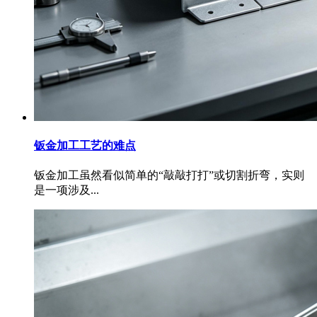
钣金加工工艺的难点
钣金加工虽然看似简单的“敲敲打打”或切割折弯，实则
是一项涉及...