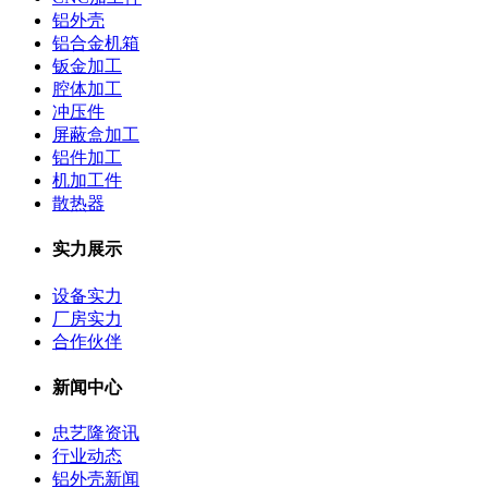
铝外壳
铝合金机箱
钣金加工
腔体加工
冲压件
屏蔽盒加工
铝件加工
机加工件
散热器
实力展示
设备实力
厂房实力
合作伙伴
新闻中心
忠艺隆资讯
行业动态
铝外壳新闻