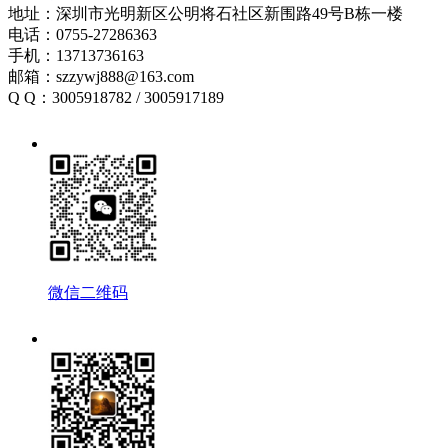
地址：深圳市光明新区公明将石社区新围路49号B栋一楼
电话：0755-27286363
手机：13713736163
邮箱：szzywj888@163.com
Q Q：3005918782 / 3005917189
微信二维码