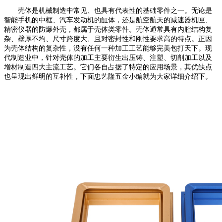
壳体是机械制造中常见、也具有代表性的基础零件之一。无论是
智能手机的中框、汽车发动机的缸体，还是航空航天的减速器机匣、
精密仪器的防爆外壳，都属于壳体类零件。壳体通常具有内腔结构复
杂、壁厚不均、尺寸跨度大、且对密封性和刚性要求高的特点。正因
为壳体结构的复杂性，没有任何一种加工工艺能够完美包打天下。现
代制造业中，针对壳体的加工主要衍生出压铸、注塑、切削加工以及
增材制造四大主流工艺。它们各自占据了特定的应用场景，其优缺点
也呈现出鲜明的互补性，下面忠艺隆五金小编就为大家详细介绍下。