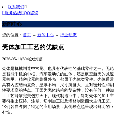
联系我们


服务热线

QQ咨询
新闻中心
您的位置：
首页
→
新闻中心
→
行业动态
壳体加工工艺的优缺点
2026-05-11
(604)次浏览
壳体是机械制造中常见、也具有代表性的基础零件之一。无论
是智能手机的中框、汽车发动机的缸体，还是航空航天的减速
器机匣、精密仪器的防爆外壳，都属于壳体类零件。壳体通常
具有内腔结构复杂、壁厚不均、尺寸跨度大、且对密封性和刚
性要求高的特点。正因为壳体结构的复杂性，没有任何一种加
工工艺能够完美包打天下。现代制造业中，针对壳体的加工主
要衍生出压铸、注塑、切削加工以及增材制造四大主流工艺。
它们各自占据了特定的应用场景，其优缺点也呈现出鲜明的互
补性。