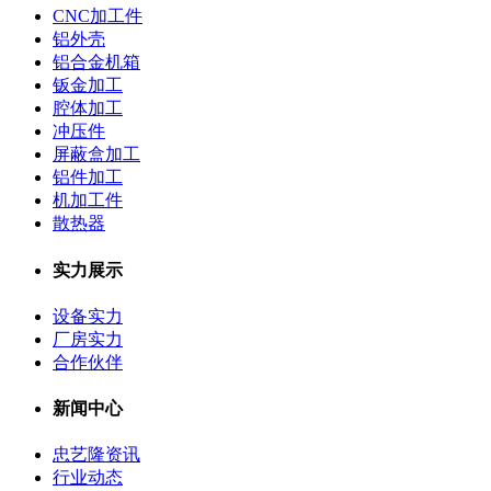
CNC加工件
铝外壳
铝合金机箱
钣金加工
腔体加工
冲压件
屏蔽盒加工
铝件加工
机加工件
散热器
实力展示
设备实力
厂房实力
合作伙伴
新闻中心
忠艺隆资讯
行业动态