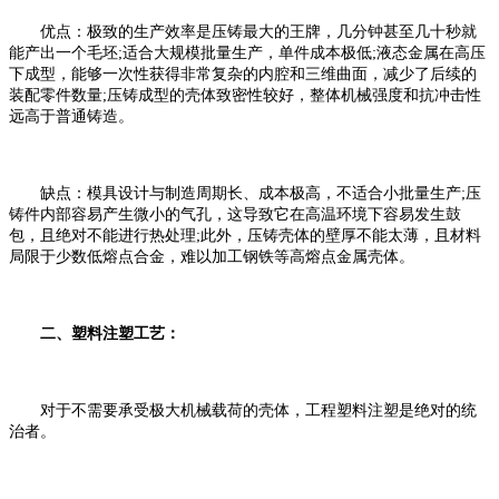
优点：极致的生产效率是压铸最大的王牌，几分钟甚至几十秒就
能产出一个毛坯;适合大规模批量生产，单件成本极低;液态金属在高压
下成型，能够一次性获得非常复杂的内腔和三维曲面，减少了后续的
装配零件数量;压铸成型的壳体致密性较好，整体机械强度和抗冲击性
远高于普通铸造。
缺点：模具设计与制造周期长、成本极高，不适合小批量生产;压
铸件内部容易产生微小的气孔，这导致它在高温环境下容易发生鼓
包，且绝对不能进行热处理;此外，压铸壳体的壁厚不能太薄，且材料
局限于少数低熔点合金，难以加工钢铁等高熔点金属壳体。
二、塑料注塑工艺：
对于不需要承受极大机械载荷的壳体，工程塑料注塑是绝对的统
治者。