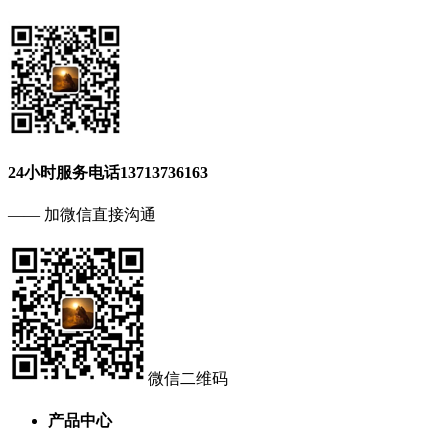
24小时服务电话
13713736163
—— 加微信直接沟通
微信二维码
产品中心