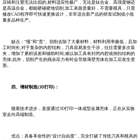
压铸和注塑无法比拟的;材料适应性极广，无论是钛合金、高强度钢还
是高温合金，都能硬碰硬地切削;加工表面质量好，不需要模具，只需
修改CAD程序即可快速更换设计，非常适合新产品的研发试制或小批
量多品种生产。
缺点：“慢”和“贵”。切削去除了大量材料，材料利用率极低，且加
工时间长;对于复杂的内腔结构，刀具容易发生干涉，往往需要多次装
夹，增加了累积误差和辅助时间;难以加工具有封闭内腔或倒扣结构的
壳体;此外，切削产生的残余应力有时会导致薄壁壳体在加工后发生变
形。
四、增材制造(3D打印)：
随着技术进步，直接通过3D打印一体成型金属壳体，正在从实验
室走向高端制造。
优点：具备革命性的“设计自由度”，完全打破了传统刀具和模具的