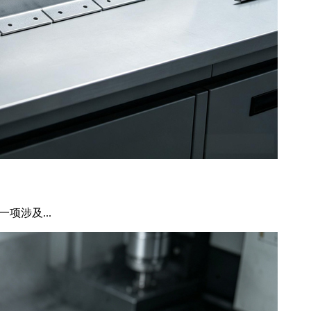
项涉及...