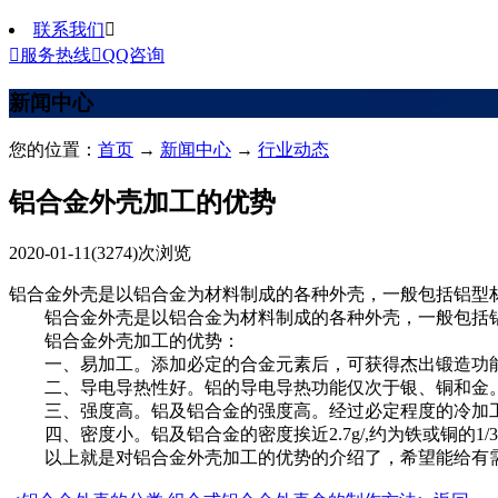
联系我们


服务热线

QQ咨询
新闻中心
您的位置：
首页
→
新闻中心
→
行业动态
铝合金外壳加工的优势
2020-01-11
(3274)次浏览
铝合金外壳是以铝合金为材料制成的各种外壳，一般包括铝型
铝合金外壳是以铝合金为材料制成的各种外壳，一般包括铝
铝合金外壳加工的优势：
一、易加工。添加必定的合金元素后，可获得杰出锻造功能
二、导电导热性好。铝的导电导热功能仅次于银、铜和金
三、强度高。铝及铝合金的强度高。经过必定程度的冷加工
四、密度小。铝及铝合金的密度挨近2.7g/,约为铁或铜的1/
以上就是对铝合金外壳加工的优势的介绍了，希望能给有需