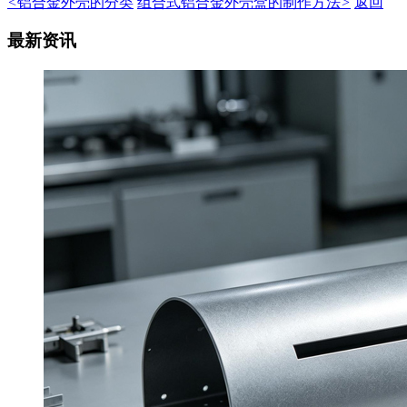
<
铝合金外壳的分类
组合式铝合金外壳盒的制作方法
>
返回
最新资讯