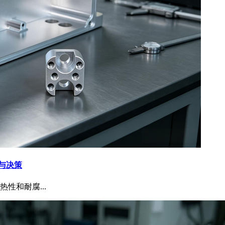
坑与决策
性和耐腐...