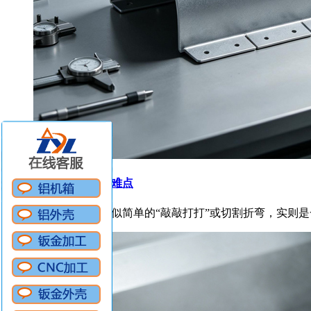
钣金加工工艺的难点
钣金加工虽然看似简单的“敲敲打打”或切割折弯，实则是一