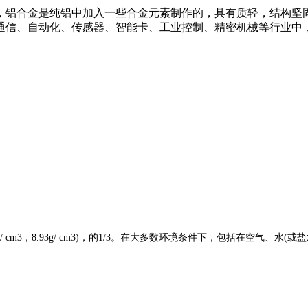
，铝合金是纯铝中加入一些合金元素制作的，具有质轻，结构坚
通信、自动化、传感器、智能卡、工业控制、精密机械等行业中
g/ cm3，8.93g/ cm3)，的1/3。在大多数环境条件下，包括在空