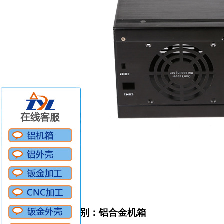
铝合金机箱定做
类别：铝合金机箱