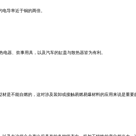
的电导率近于铜的两倍。
、加热电器、炊事用具，以及汽车的缸盖与散热器皆为有利。
型材是不能自燃的，这对涉及装卸或接触易燃易爆材料的应用来说是重要