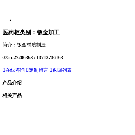
医药柜
类别：钣金加工
简介：钣金材质制造
0755-27286363 /
13713736163

在线咨询

定制留言

返回列表
产品介绍
相关产品