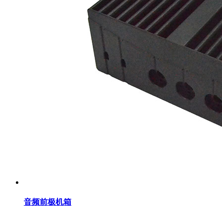
音频前极机箱