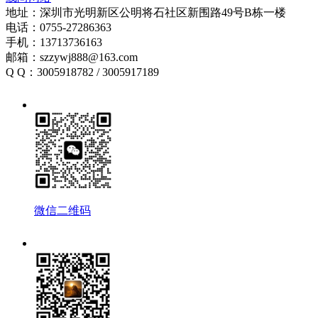
地址：深圳市光明新区公明将石社区新围路49号B栋一楼
电话：0755-27286363
手机：13713736163
邮箱：szzywj888@163.com
Q Q：3005918782 / 3005917189
微信二维码