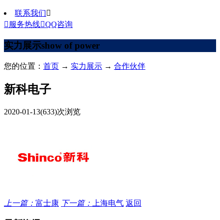
联系我们


服务热线

QQ咨询
实力展示
show of power
您的位置：
首页
→
实力展示
→
合作伙伴
新科电子
2020-01-13
(633)次浏览
上一篇：
富士康
下一篇：
上海电气
返回