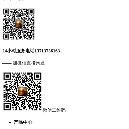
24小时服务电话
13713736163
—— 加微信直接沟通
微信二维码
产品中心