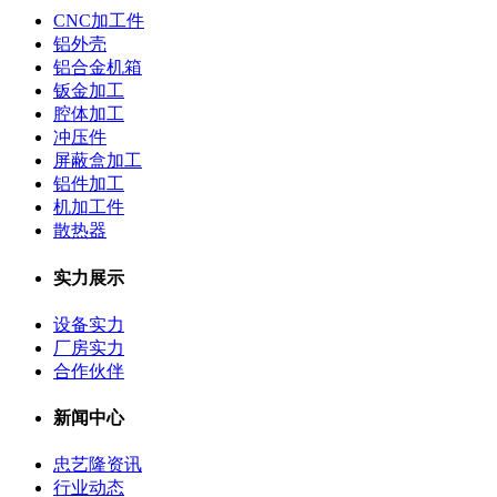
CNC加工件
铝外壳
铝合金机箱
钣金加工
腔体加工
冲压件
屏蔽盒加工
铝件加工
机加工件
散热器
实力展示
设备实力
厂房实力
合作伙伴
新闻中心
忠艺隆资讯
行业动态