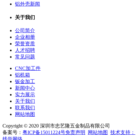
铝外壳新闻
关于我们
公司简介
企业相册
荣誉资质
人才招聘
常见问题
CNC加工件
铝机箱
钣金加工
新闻中心
实力展示
关于我们
联系我们
网站地图
Copyright © 2020 深圳市忠艺隆五金制品有限公司
备案号：
粤ICP备15011224号
免责声明
网站地图
技术支持：
线尚网络