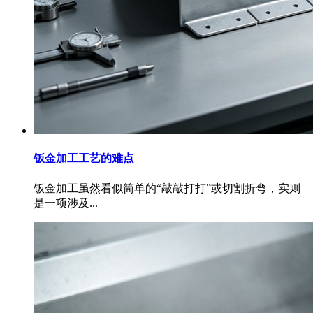
钣金加工工艺的难点
钣金加工虽然看似简单的“敲敲打打”或切割折弯，实则
是一项涉及...