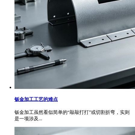
钣金加工工艺的难点
钣金加工虽然看似简单的“敲敲打打”或切割折弯，实则
是一项涉及...