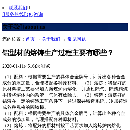
联系我们


服务热线

QQ咨询
关于我们
about us
您的位置：
首页
→
关于我们
→
常见问题
铝型材的熔铸生产过程主要有哪些？
2020-01-11
(4516)次浏览
（1）配料：根据需要生产的具体合金牌号，计算出各种合金
成分的添加量，合理搭配各种原材料。 （2）熔炼：将配好的
原材料按工艺要求加入熔炼炉内熔化，并通过除气、除渣精炼
手段将熔体内的杂渣、气体有效除去。 （3）铸造：熔炼好的
铝液在一定的铸造工艺条件下，通过深井铸造系统，冷却铸造
成各种规格的圆铸棒。
（1）配料：根据需要生产的具体合金牌号，计算出各种合金
成分的添加量，合理搭配各种原材料。
（2）熔炼：将配好的原材料按工艺要求加入熔炼炉内熔化，