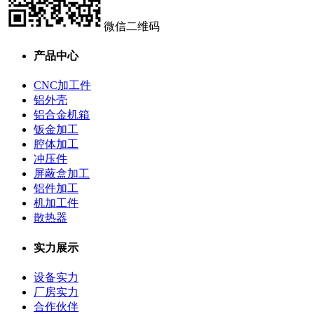
微信二维码
产品中心
CNC加工件
铝外壳
铝合金机箱
钣金加工
腔体加工
冲压件
屏蔽盒加工
铝件加工
机加工件
散热器
实力展示
设备实力
厂房实力
合作伙伴