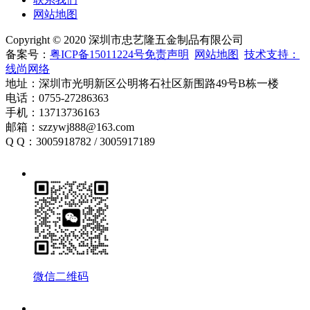
网站地图
Copyright © 2020 深圳市忠艺隆五金制品有限公司
备案号：
粤ICP备15011224号
免责声明
网站地图
技术支持：
线尚网络
地址：深圳市光明新区公明将石社区新围路49号B栋一楼
电话：0755-27286363
手机：13713736163
邮箱：szzywj888@163.com
Q Q：3005918782 / 3005917189
微信二维码